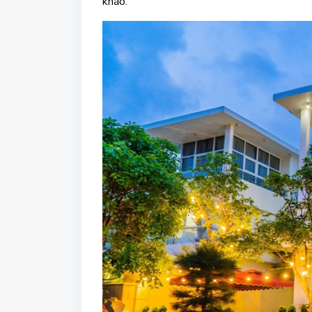
khảo.