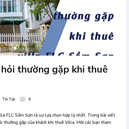
 hỏi thường gặp khi thuê
Tin Tức
0
lla FLC Sầm Sơn là sự lựa chọn hợp lý nhất. Trong bài viết
hỏi thường gặp của khách khi thuê Villa. Mời các bạn tham