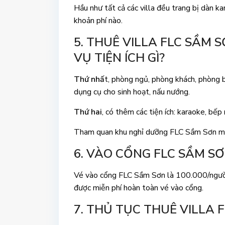
Hầu như tất cả các villa đều trang bị dàn 
khoản phí nào.
5. THUÊ VILLA FLC SẦM
VỤ TIỆN ÍCH GÌ?
Thứ nhấ
t, phòng ngủ, phòng khách, phòng b
dụng cụ cho sinh hoạt, nấu nướng.
Thứ hai
, có thêm các tiện ích: karaoke, bế
Tham quan khu nghỉ dưỡng FLC Sầm Sơn miễn
6. VÀO CỔNG FLC SẦM S
Vé vào cổng FLC Sầm Sơn là 100.000/người/
được miễn phí hoàn toàn vé vào cổng.
7. THỦ TỤC THUÊ VILLA F