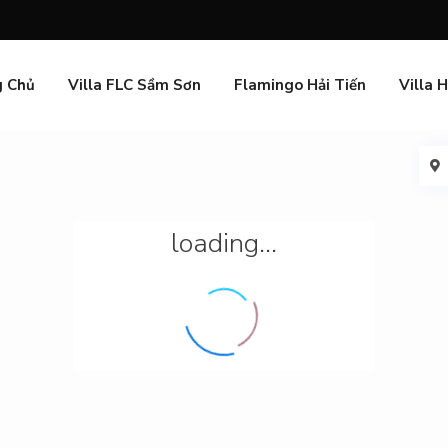
g Chủ
Villa FLC Sầm Sơn
Flamingo Hải Tiến
Villa 
loading...