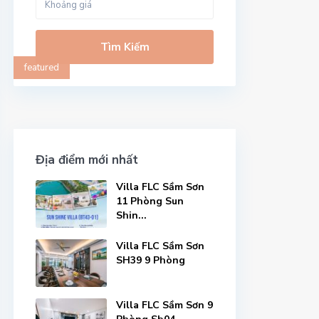
Tìm Kiếm
featured
Địa điểm mới nhất
Villa FLC Sầm Sơn
11 Phòng Sun
Shin...
Villa FLC Sầm Sơn
SH39 9 Phòng
Villa FLC Sầm Sơn 9