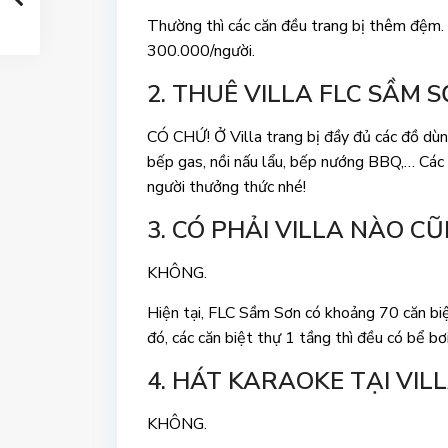
Thường thì các căn đều trang bị thêm đệm. 
300.000/người.
2. THUÊ VILLA FLC SẦM
CÓ CHỨ! Ở Villa trang bị đầy đủ các đồ dùn
bếp gas, nồi nấu lẩu, bếp nướng BBQ,… Các
người thưởng thức nhé!
3
. CÓ PHẢI VILLA NÀO C
KHÔNG.
Hiện tại, FLC Sầm Sơn có khoảng 70 căn biệ
đó, các căn biệt thự 1 tầng thì đều có bể bơ
4. HÁT KARAOKE TẠI VIL
KHÔNG.