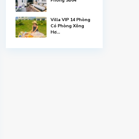
Phòng Sb04
Villa VIP 14 Phòng
Có Phòng Xông
Hơ...