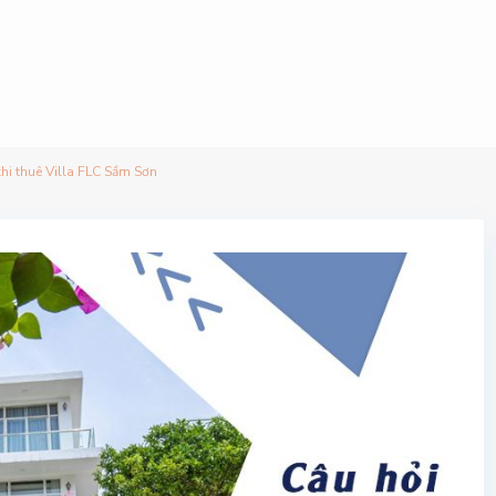
hi thuê Villa FLC Sầm Sơn