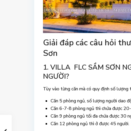
Giải đáp các câu hỏi th
Sơn
1. VILLA FLC SẦM SƠN N
NGƯỜI?
Tùy vào từng căn mà có quy định số lượng th
Căn 5 phòng ngủ, số lượng người dao đ
Căn 6-7-8 phòng ngủ thì chứa được 20-
Căn 9 phòng ngủ tối đa chứa được 30 n
Căn 12 phòng ngủ thì ở được 45 người.