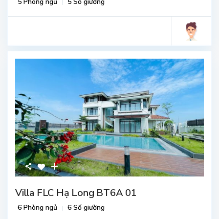
5 Phòng ngủ
5 Số giường
Villa FLC Hạ Long BT6A 01
6 Phòng ngủ
6 Số giường