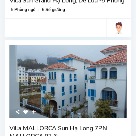
Villa Sun Grand Hạ Long, De Luu -5 Phòng
5 Phòng ngủ
6 Số giường
Villa MALLORCA Sun Hạ Long 7PN