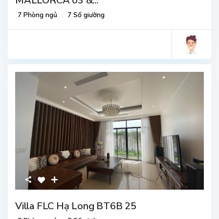
MALLORCA 03 &...
7 Phòng ngủ
7 Số giường
Villa FLC Hạ Long BT6B 25