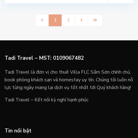
1
2
Tadi Travel – MST: 0109067482
Tadi Travel là đơn vị cho thuê Villa FLC Sầm Sơn chính chủ,
book phòng khách sạn và homestay uy tín. Chúng tôi luôn nỗ
lực từng ngày mang lại dịch vụ tốt nhất tới Quý khách hàng!
Tadi Travel – Kết nối kỳ nghỉ hạnh phúc
Tin nổi bật