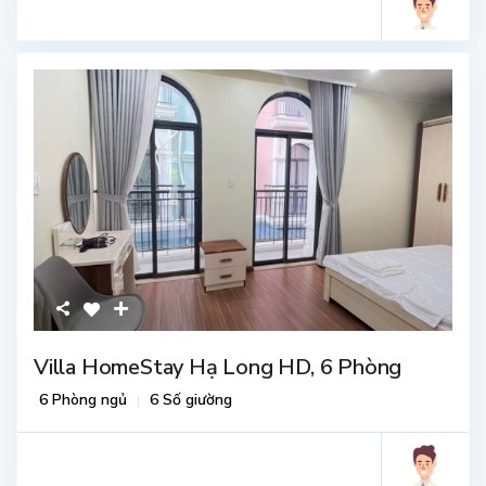
Villa HomeStay Hạ Long HD, 6 Phòng
6 Phòng ngủ
6 Số giường