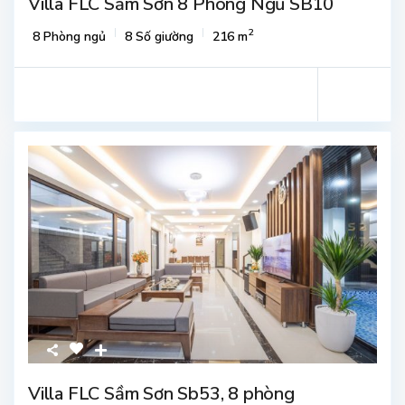
Villa FLC Sầm Sơn 8 Phòng Ngủ SB10
2
8 Phòng ngủ
8 Số giường
216 m
Villa FLC Sầm Sơn Sb53, 8 phòng