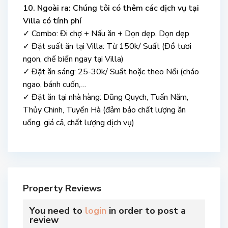
10. Ngoài ra: Chúng tôi có thêm các dịch vụ tại
Villa có tính phí
✓ Combo: Đi chợ + Nấu ăn + Dọn dẹp, Dọn dẹp
✓ Đặt suất ăn tại Villa: Từ 150k/ Suất (Đồ tươi
ngon, chế biến ngay tại Villa)
✓ Đặt ăn sáng: 25-30k/ Suất hoặc theo Nồi (cháo
ngao, bánh cuốn,…
✓ Đặt ăn tại nhà hàng: Dũng Quych, Tuấn Năm,
Thủy Chinh, Tuyến Hà (đảm bảo chất lượng ăn
uống, giá cả, chất lượng dịch vụ)
Property Reviews
You need to
login
in order to post a
review