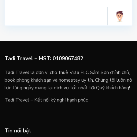
Tadi Travel – MST: 0109067482
Tadi Travel là đơn vị cho thuê Villa FLC Sầm Sơn chính chủ,
book phòng khách sạn và homestay uy tín. Chúng tôi luôn nỗ
lực từng ngày mang lại dịch vụ tốt nhất tới Quý khách hàng!
Tadi Travel – Kết nối kỳ nghỉ hạnh phúc
Tin nổi bật