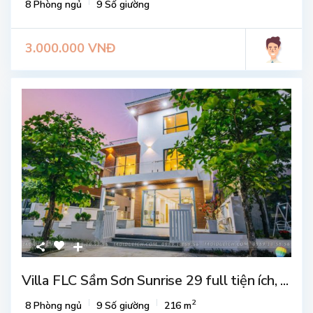
8 Phòng ngủ
9 Số giường
3.000.000 VNĐ
Villa FLC Sầm Sơn Sunrise 29 full tiện ích, ...
2
8 Phòng ngủ
9 Số giường
216 m