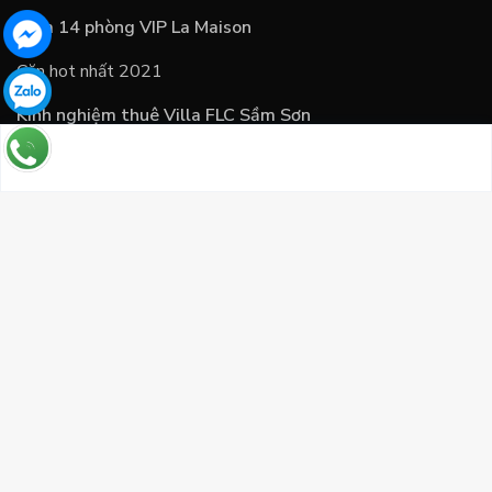
Villa 14 phòng VIP La Maison
Căn hot nhất 2021
Kinh nghiệm thuê Villa FLC Sầm Sơn
Những câu hỏi thường gặp
Chính sách
Chính sách và quy định
Hướng dẫn thanh toán
By Tadi Travel