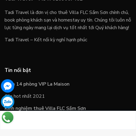
Tadi Travel là đơn vị cho thuê Villa FLC Sầm Sơn chính chủ,
book phòng khách sạn và homestay uy tín. Chúng tôi luôn nỗ
lực từng ngày mang lại dịch vụ tốt nhất tới Quý khách hàng!
Tadi Travel – Kết nối kỳ nghỉ hạnh phúc
Tin nổi bật
Villa 14 phòng VIP La Maison
Căn hot nhất 2021
Kinh nghiệm thuê Villa FLC Sầm Sơn
Những câu hỏi thường gặp