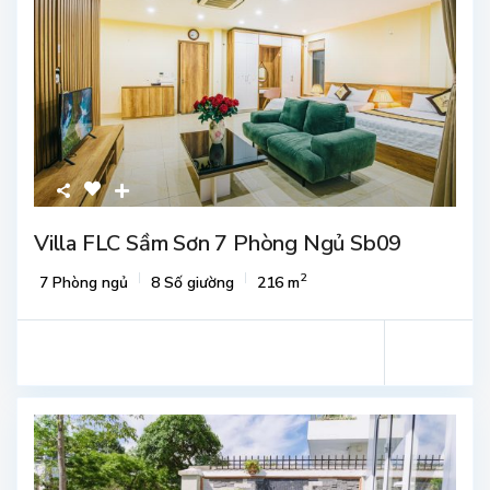
Villa FLC Sầm Sơn 7 Phòng Ngủ Sb09
2
7 Phòng ngủ
8 Số giường
216 m