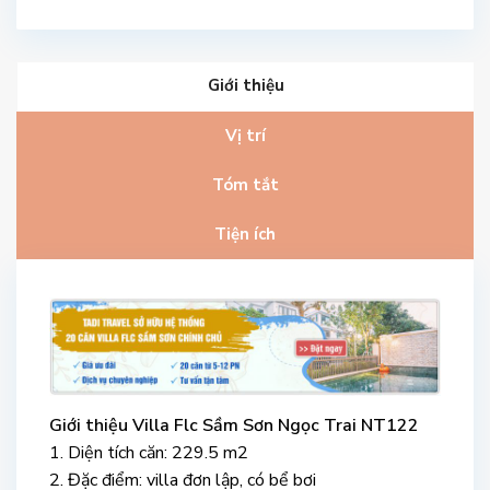
Giới thiệu
Vị trí
Tóm tắt
Tiện ích
Giới thiệu Villa Flc Sầm Sơn Ngọc Trai NT122
1. Diện tích căn: 229.5 m2
2. Đặc điểm: villa đơn lập, có bể bơi