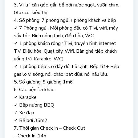
3. Vị trí: căn góc, gần bể bơi nước ngọt, vườn chim,
Glaxico, siêu thị
4. Số phòng: 7 phòng ngủ + phòng khách và bếp
✓ 7 Phòng ngủ . Mỗi phòng đều có Tivi, wifi, máy
sấy tóc, Bình nóng lạnh, điều hòa, WC.
✓ 1 phòng khách rộng : Tivi, truyền hình internet
TV, Điều hòa, Quạt cây, Wifi, Bàn ghế tiếp khách
uống trà, Karaoke, WC)
✓ 1 phòng bếp: Có đầy đủ Tủ lạnh, Bếp từ + Bếp
gas,lò vi sóng, nồi, chảo, bát đũa, nồi nấu lẩu.
5. Số giường: 9 giường 1m6
6. Các tiện ích khác:
✓ Karaoke
✓ Bếp nướng BBQ
✓ Xe đạp
✓ Bể bơi 35m2
7. Thời gian Check In – Check Out
– Check In: 14h