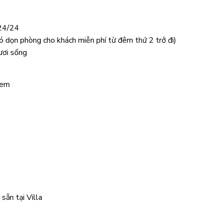
 24/24
 có dọn phòng cho khách miễn phí từ đêm thứ 2 trở đi)
ươi sống
 em
 sẵn tại Villa