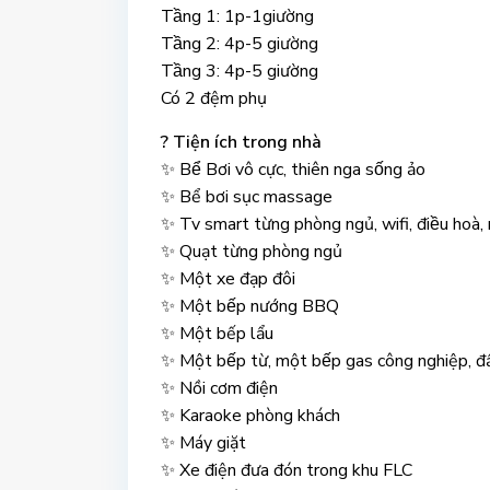
Tầng 1: 1p-1giường
Tầng 2: 4p-5 giường
Tầng 3: 4p-5 giường
Có 2 đệm phụ
? Tiện ích trong nhà
✨ Bể Bơi vô cực, thiên nga sống ảo
✨ Bể bơi sục massage
✨ Tv smart từng phòng ngủ, wifi, điều hoà
✨ Quạt từng phòng ngủ
✨ Một xe đạp đôi
✨ Một bếp nướng BBQ
✨ Một bếp lẩu
✨ Một bếp từ, một bếp gas công nghie
✨ Nồi cơm điện
✨ Karaoke phòng khách
✨ Máy giặt
✨ Xe điện đưa đón trong khu FLC