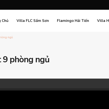
g Chủ
Villa FLC Sầm Sơn
Flamingo Hải Tiến
Villa 
phòng ngủ
t 9 phòng ngủ