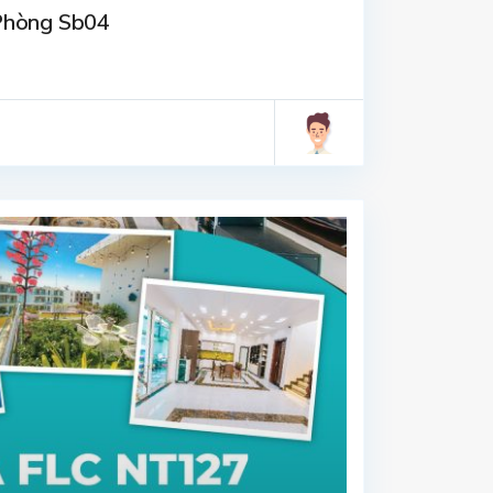
 Phòng Sb04