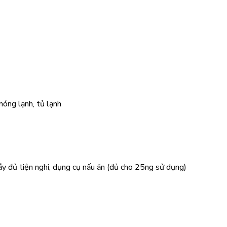
, nóng lạnh, tủ lạnh
̣̂p, đầy đủ tiện nghi, dụng cụ nấu ăn (đủ cho 25ng sử dụng)