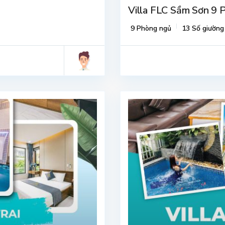
Villa FLC Sầm Sơn 9
9 Phòng ngủ
13 Số giường