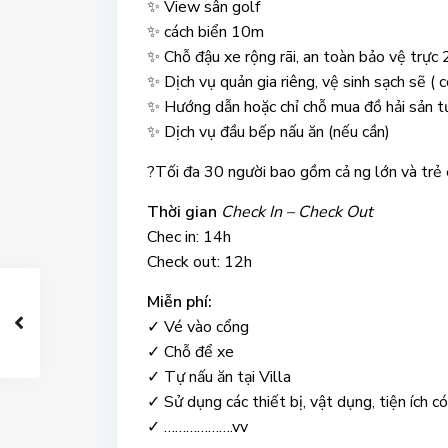
✨ View sân golf
✨ cách biển 10m
✨ Chỗ đậu xe rộng rãi, an toàn bảo vệ trực
✨ Dịch vụ quản gia riêng, vệ sinh sạch sẽ (
✨ Hướng dẫn hoặc chỉ chỗ mua đồ hải sản t
✨ Dịch vụ đầu bếp nấu ăn (nếu cần)
?Tối đa 30 người bao gồm cả ng lớn và trẻ
Thời gian
Check In – Check Out
Chec in: 14h
Check out: 12h
Miễn phí:
✓ Vé vào cổng
✓ Chỗ để xe
✓ Tự nấu ăn tại Villa
✓ Sử dụng các thiết bị, vật dụng, tiện ích có
✓ ……………….vv