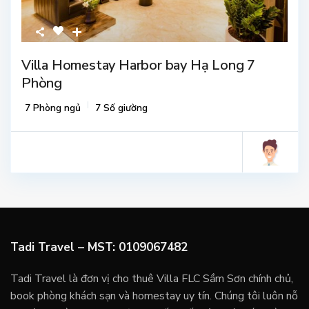
Villa Homestay Harbor bay Hạ Long 7
Phòng
7 Phòng ngủ
7 Số giường
Tadi Travel – MST: 0109067482
Tadi Travel là đơn vị cho thuê Villa FLC Sầm Sơn chính chủ,
book phòng khách sạn và homestay uy tín. Chúng tôi luôn nỗ