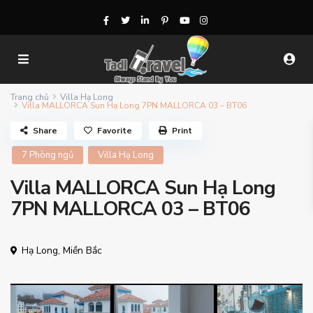
Trang chủ
Villa Hạ Long
Villa MALLORCA Sun Hạ Long 7PN MALLORCA 03 – BT06
Share
Favorite
Print
7 Phòng ngủ
Villa Hạ Long
Villa MALLORCA Sun Hạ Long
7PN MALLORCA 03 – BT06
Hạ Long
,
Miền Bắc