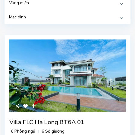
Vùng miền
Mặc định
Villa FLC Hạ Long BT6A 01
6 Phòng ngủ
6 Số giường