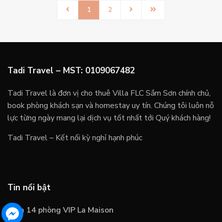
1
2
Tadi Travel – MST: 0109067482
Tadi Travel là đơn vị cho thuê Villa FLC Sầm Sơn chính chủ,
book phòng khách sạn và homestay uy tín. Chúng tôi luôn nỗ
lực từng ngày mang lại dịch vụ tốt nhất tới Quý khách hàng!
Tadi Travel – Kết nối kỳ nghỉ hạnh phúc
Tin nổi bật
Villa 14 phòng VIP La Maison