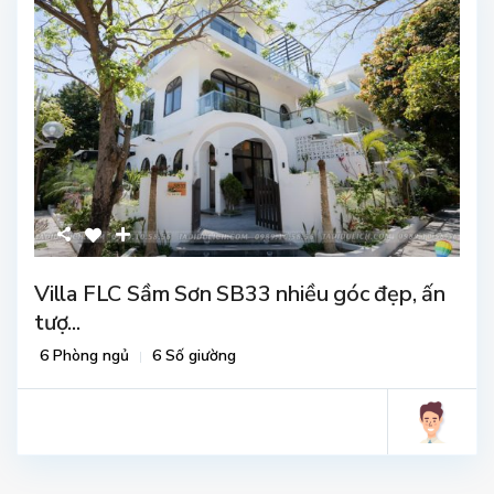
Villa FLC Sầm Sơn SB33 nhiều góc đẹp, ấn
tượ...
6 Phòng ngủ
6 Số giường