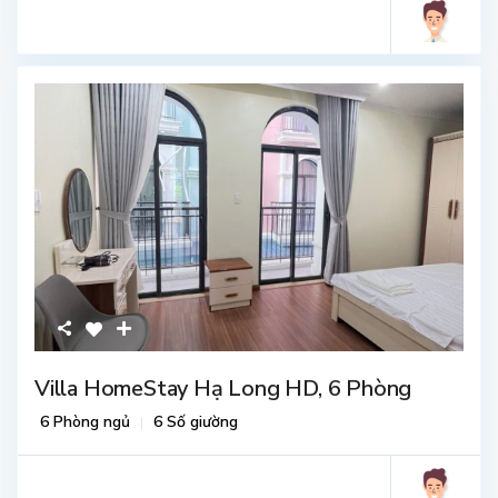
Villa HomeStay Hạ Long HD, 6 Phòng
6 Phòng ngủ
6 Số giường