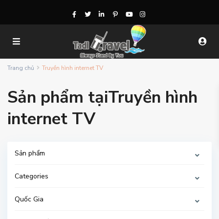
Trang chủ
Truyền hình internet TV
Sản phẩm tạiTruyền hình
internet TV
Sản phẩm
Categories
Quốc Gia