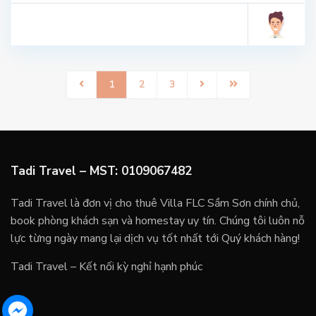
1
2
3
Tadi Travel – MST: 0109067482
Tadi Travel là đơn vị cho thuê Villa FLC Sầm Sơn chính chủ,
book phòng khách sạn và homestay uy tín. Chúng tôi luôn nỗ
lực từng ngày mang lại dịch vụ tốt nhất tới Quý khách hàng!
Tadi Travel – Kết nối kỳ nghỉ hạnh phúc