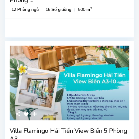
Phòng ...
2
12 Phòng ngủ
16 Số giường
500 m
Villa Flamingo Hải Tiến View Biển 5 Phòng
A3...