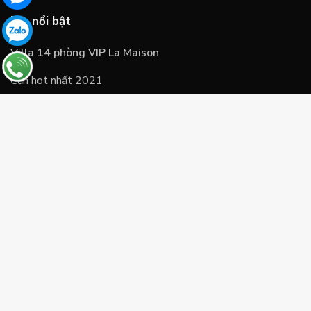
Tin nổi bật
Villa 14 phòng VIP La Maison
Căn hot nhất 2021
Kinh nghiệm thuê Villa FLC Sầm Sơn
Những câu hỏi thường gặp
Chính sách
Chính sách và quy định
Hướng dẫn thanh toán