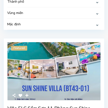
Thành phố
Vùng miền
Mặc định
Featured