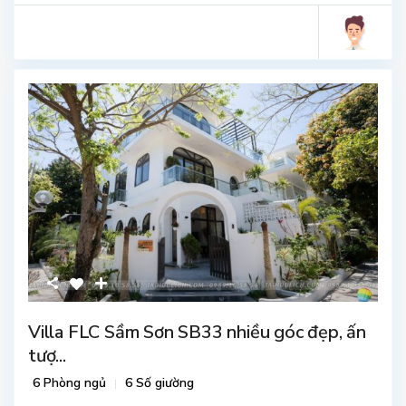
Villa FLC Sầm Sơn SB33 nhiều góc đẹp, ấn
tượ...
6 Phòng ngủ
6 Số giường