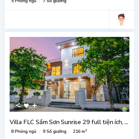
5 Phòng ngủ
7 Số giường
Villa FLC Sầm Sơn Sunrise 29 full tiện ích, ...
2
8 Phòng ngủ
9 Số giường
216 m